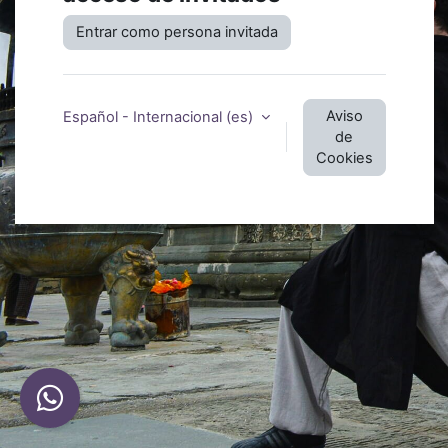
Entrar como persona invitada
Aviso
Español - Internacional ‎(es)‎
de
Cookies